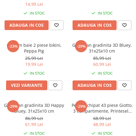
14,99 Lei
IN STOC
IN STOC
ADAUGA IN COS
ADAUGA IN COS
Costum baie 2 piese bikini,
Ghiozdan gradinita 3D Bluey,
-23%
-29%
Peppa Pig
31x25x10 cm
25,99 Lei
85,99 Lei
19,99 Lei
60,99 Lei
IN STOC
IN STOC
VEZI VARIANTE
ADAUGA IN COS
Ghiozdan gradinita 3D Happy
Penar echipat 43 piese Giotto,
-29%
-29%
Bluey, 31x25x10 cm
3 compartimente, Printesele
Disney
86,99 Lei
68,99 Lei
61,99 Lei
48,99 Lei
IN STOC
IN STOC