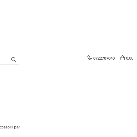
0722707040
0,00
ccesorii par