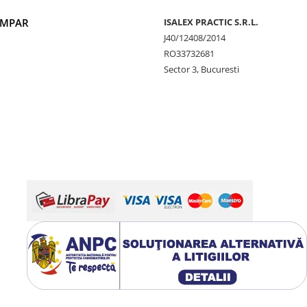
UMPAR
ISALEX PRACTIC S.R.L.
J40/12408/2014
RO33732681
Sector 3, Bucuresti