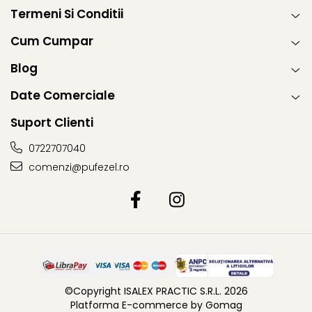
Termeni Si Conditii
Cum Cumpar
Blog
Date Comerciale
Suport Clienti
0722707040
comenzi@pufezel.ro
©Copyright ISALEX PRACTIC S.R.L. 2026
Platforma E-commerce by Gomag