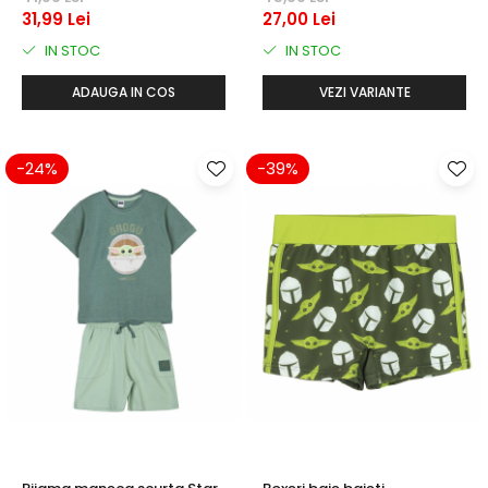
31,99 Lei
27,00 Lei
IN STOC
IN STOC
ADAUGA IN COS
VEZI VARIANTE
-24%
-39%