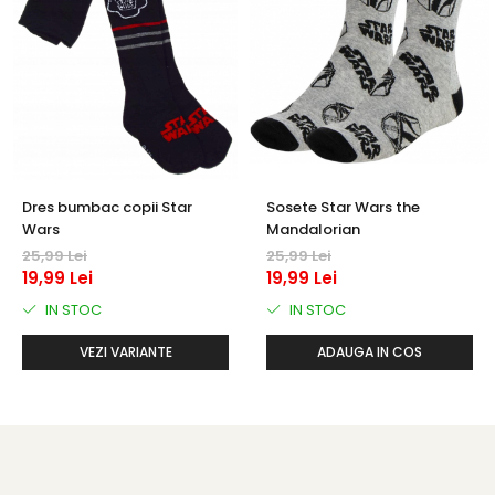
Dres bumbac copii Star
Sosete Star Wars the
Wars
Mandalorian
25,99 Lei
25,99 Lei
19,99 Lei
19,99 Lei
IN STOC
IN STOC
VEZI VARIANTE
ADAUGA IN COS