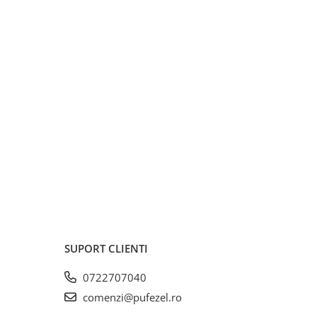
SUPORT CLIENTI
0722707040
comenzi@pufezel.ro