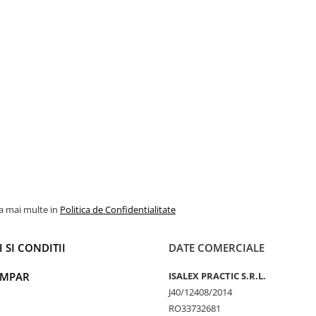
la mai multe in
Politica de Confidentialitate
 SI CONDITII
DATE COMERCIALE
UMPAR
ISALEX PRACTIC S.R.L.
J40/12408/2014
RO33732681