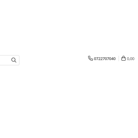
0722707040
0,00