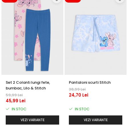
Set 2 Colanti lungi fete,
Pantaloni scurti Stitch
bumbac, Lilo & Stitch
38,99 Lei
24,70 Lei
59,99 Lei
45,99 Lei
IN STOC
IN STOC
VEZI VARIANTE
VEZI VARIANTE