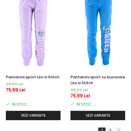
Pantaloni sport Lilo si Stitch
Pantaloni sport cu buzunare
Lilo si Stitch
98,99 Lei
75,99 Lei
98,99 Lei
75,99 Lei
IN STOC
IN STOC
VEZI VARIANTE
VEZI VARIANTE
1
2