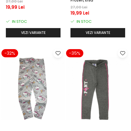
Frozen, Elsa
27,00 Lei
19,99 Lei
27,00 Lei
19,99 Lei
IN STOC
IN STOC
VEZI VARIANTE
VEZI VARIANTE
-32%
-35%