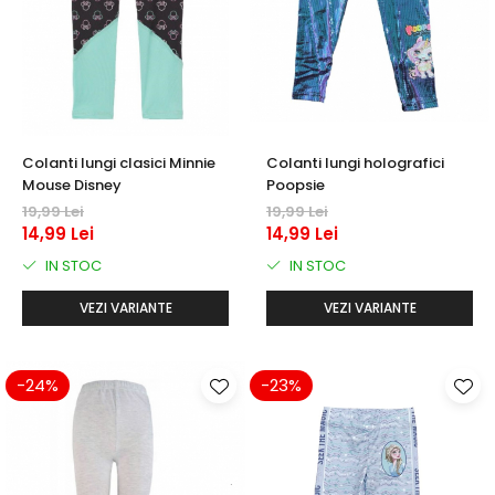
Colanti lungi clasici Minnie
Colanti lungi holografici
Mouse Disney
Poopsie
19,99 Lei
19,99 Lei
14,99 Lei
14,99 Lei
IN STOC
IN STOC
VEZI VARIANTE
VEZI VARIANTE
-24%
-23%