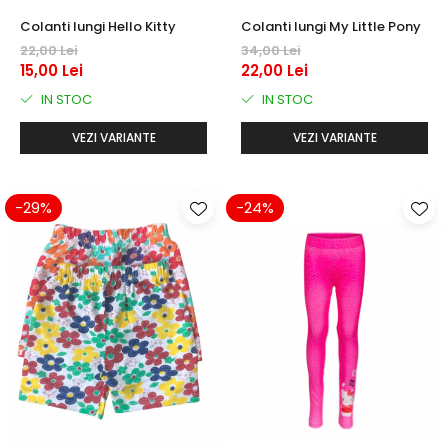
Colanti lungi Hello Kitty
Colanti lungi My Little Pony
22,00 Lei
34,00 Lei
15,00 Lei
22,00 Lei
IN STOC
IN STOC
VEZI VARIANTE
VEZI VARIANTE
-29%
-24%