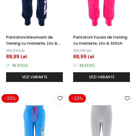
Pantaloni bleumarin de
Pantaloni fucsia de trening
trening cu mansete, Lilo &
cu mansete, Lilo & Stitch
Stitch
115,99 Lei
115,99 Lei
88,99 Lei
88,99 Lei
IN STOC
IN STOC
VEZI VARIANTE
VEZI VARIANTE
-23%
-23%