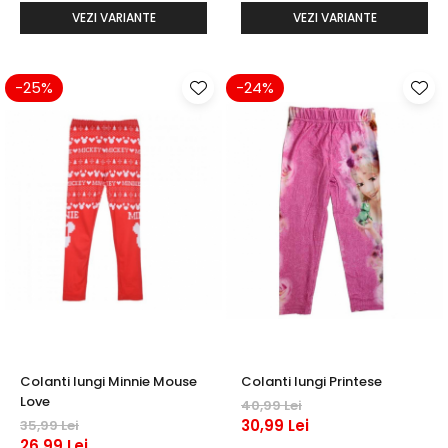
VEZI VARIANTE
VEZI VARIANTE
-25%
-24%
Colanti lungi Minnie Mouse
Colanti lungi Printese
Love
40,99 Lei
30,99 Lei
35,99 Lei
26,99 Lei