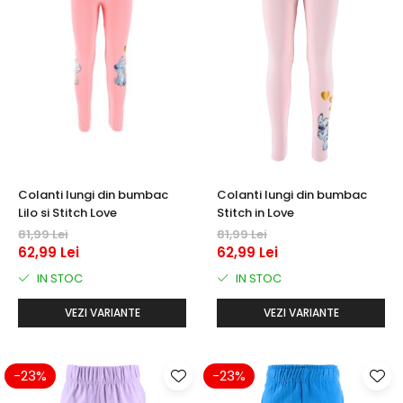
Colanti lungi din bumbac
Colanti lungi din bumbac
Lilo si Stitch Love
Stitch in Love
81,99 Lei
81,99 Lei
62,99 Lei
62,99 Lei
IN STOC
IN STOC
VEZI VARIANTE
VEZI VARIANTE
-23%
-23%