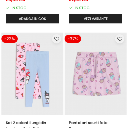
IN STOC
IN STOC
ADAUGA IN COS
VEZI VARIANTE
-23%
-37%
Set 2 colanti lungi din
Pantaloni scurti fete