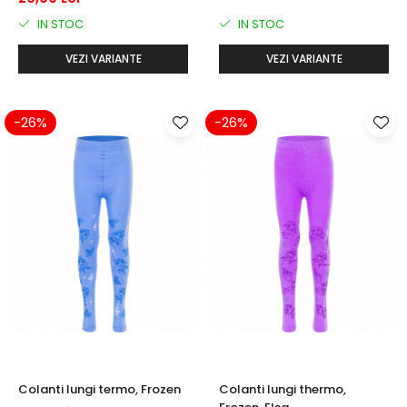
IN STOC
IN STOC
VEZI VARIANTE
VEZI VARIANTE
-26%
-26%
Colanti lungi termo, Frozen
Colanti lungi thermo,