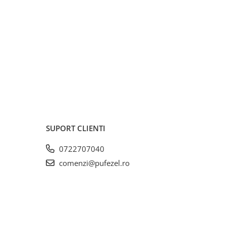
SUPORT CLIENTI
0722707040
comenzi@pufezel.ro