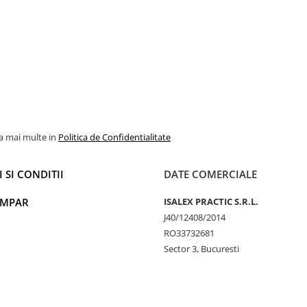
la mai multe in
Politica de Confidentialitate
 SI CONDITII
DATE COMERCIALE
UMPAR
ISALEX PRACTIC S.R.L.
J40/12408/2014
RO33732681
Sector 3, Bucuresti