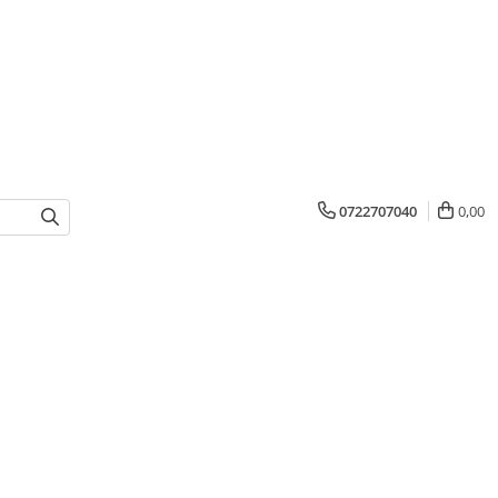
0722707040
0,00