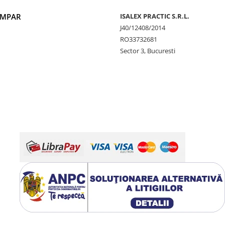
UMPAR
ISALEX PRACTIC S.R.L.
J40/12408/2014
RO33732681
Sector 3, Bucuresti