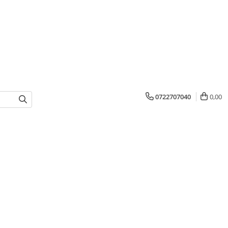
0722707040
0,00