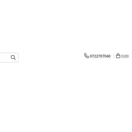
0722707040
0,00