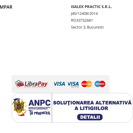
UMPAR
ISALEX PRACTIC S.R.L.
J40/12408/2014
RO33732681
Sector 3, Bucuresti