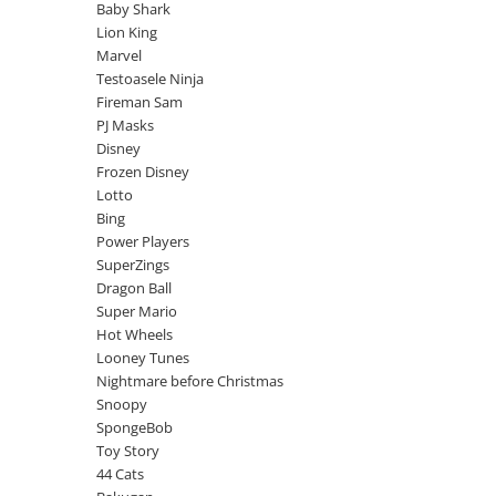
Jurassic World
Peppa Pig
Skateboard
Baby Shark
Batman
Printesele Disney
Lion King
Casti protectie sport
Marvel
Minions
Sonic
Manusi sport
Testoasele Ninja
Peppa Pig
Barbie
Vehicule
Fireman Sam
Star Wars
Disney
Casute si Locuri de joaca
PJ Masks
Real Madrid
Harry Potter
Disney
Corturi si casute copii
Frozen Disney
R-Walker
Mickey Mouse Disney
Sporturi de interior
Lotto
Pokemon
Baby Shark
Bing
Baby Shark
Ladybug
Power Players
Lion King
Minecraft
SuperZings
Dragon Ball
Marvel
Trolls
Super Mario
Testoasele Ninja
Pokemon
Hot Wheels
Fireman Sam
Pink Panther
Looney Tunes
PJ Masks
SuperZings
Nightmare before Christmas
Disney
Bing
Snoopy
SpongeBob
Frozen Disney
Marie Cat
Toy Story
Lotto
Unicorn
44 Cats
Bing
R-Walker