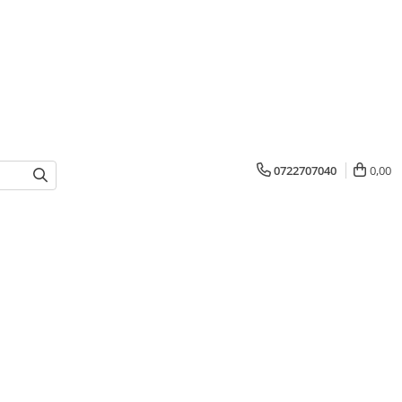
0722707040
0,00