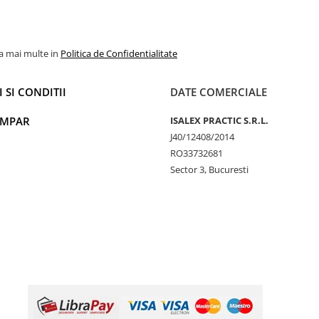
la mai multe in
Politica de Confidentialitate
 SI CONDITII
DATE COMERCIALE
UMPAR
ISALEX PRACTIC S.R.L.
J40/12408/2014
RO33732681
Sector 3, Bucuresti