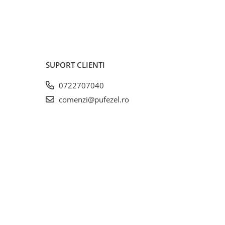
SUPORT CLIENTI
0722707040
comenzi@pufezel.ro