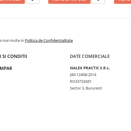
la mai multe in
Politica de Confidentialitate
 SI CONDITII
DATE COMERCIALE
UMPAR
ISALEX PRACTIC S.R.L.
J40/12408/2014
RO33732681
Sector 3, Bucuresti