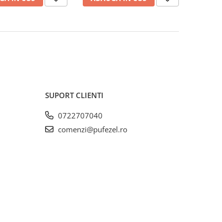
SUPORT CLIENTI
0722707040
comenzi@pufezel.ro