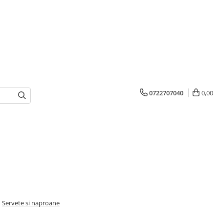
0722707040
0,00
/
Servete si naproane