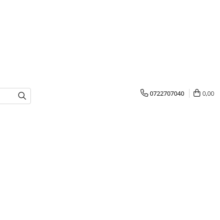
0722707040
0,00