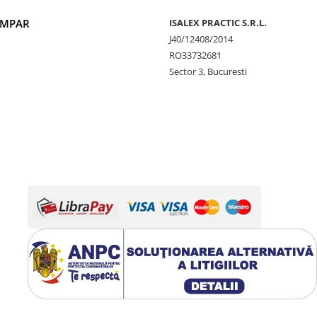
UMPAR
ISALEX PRACTIC S.R.L.
J40/12408/2014
RO33732681
Sector 3, Bucuresti