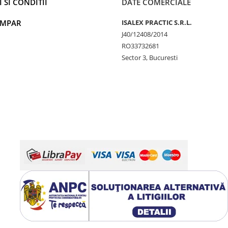
 SI CONDITII
DATE COMERCIALE
UMPAR
ISALEX PRACTIC S.R.L.
J40/12408/2014
RO33732681
Sector 3, Bucuresti