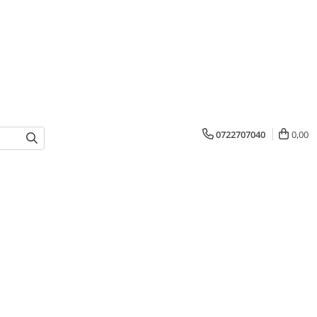
0722707040
0,00