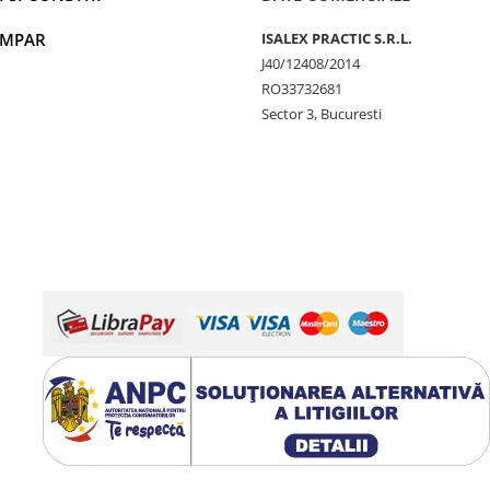
UMPAR
ISALEX PRACTIC S.R.L.
J40/12408/2014
RO33732681
Sector 3, Bucuresti