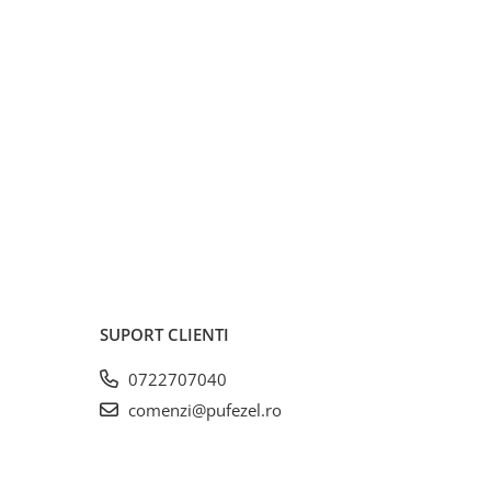
SUPORT CLIENTI
0722707040
comenzi@pufezel.ro