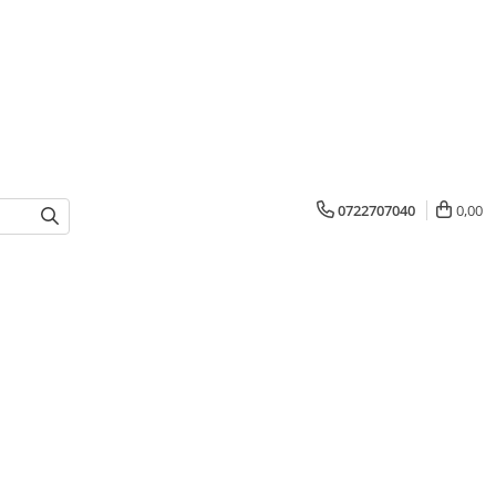
0722707040
0,00