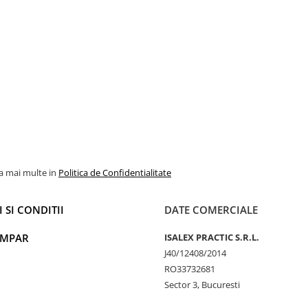
la mai multe in
Politica de Confidentialitate
 SI CONDITII
DATE COMERCIALE
UMPAR
ISALEX PRACTIC S.R.L.
J40/12408/2014
RO33732681
Sector 3, Bucuresti