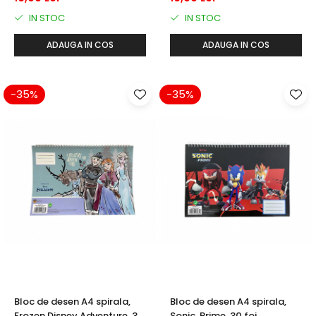
IN STOC
IN STOC
ADAUGA IN COS
ADAUGA IN COS
-35%
-35%
Bloc de desen A4 spirala,
Bloc de desen A4 spirala,
Frozen Disney Adventure, 30
Sonic, Prime, 30 foi