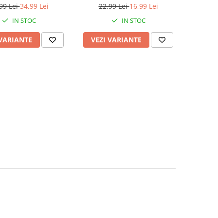
95
99 Lei
34,99 Lei
22,99 Lei
16,99 Lei
IN STOC
IN STOC
 VARIANTE
VEZI VARIANTE