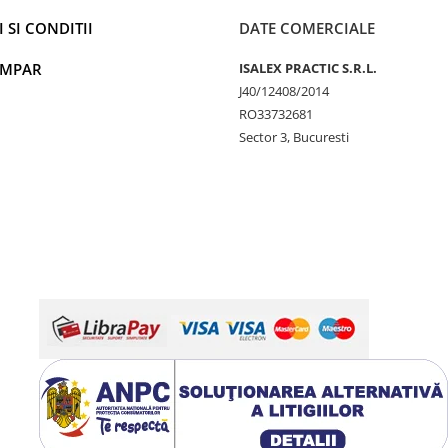
 SI CONDITII
DATE COMERCIALE
UMPAR
ISALEX PRACTIC S.R.L.
J40/12408/2014
RO33732681
Sector 3, Bucuresti