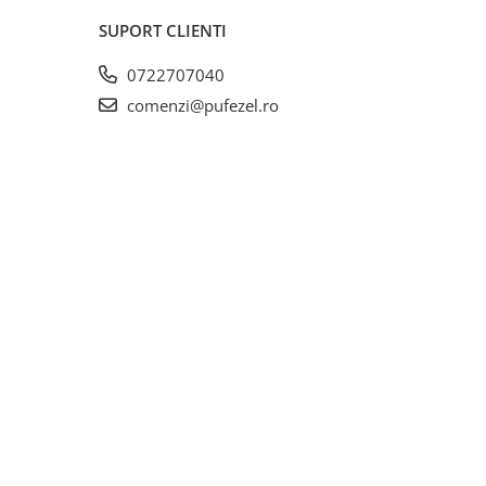
SUPORT CLIENTI
0722707040
comenzi@pufezel.ro