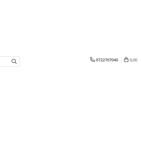
0722707040
0,00