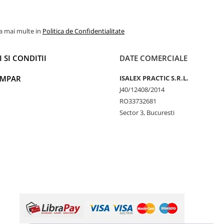
la mai multe in
Politica de Confidentialitate
 SI CONDITII
DATE COMERCIALE
UMPAR
ISALEX PRACTIC S.R.L.
J40/12408/2014
RO33732681
Sector 3, Bucuresti