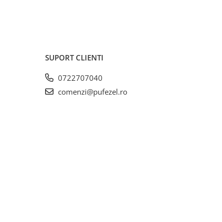
SUPORT CLIENTI
0722707040
comenzi@pufezel.ro