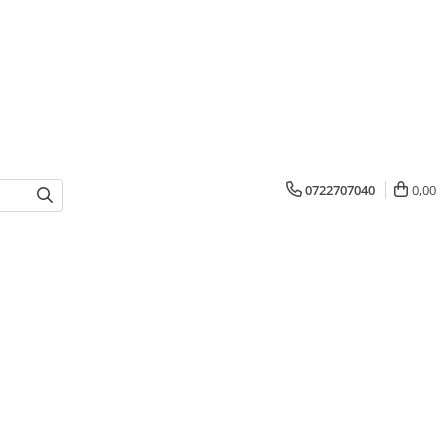
0722707040
0,00