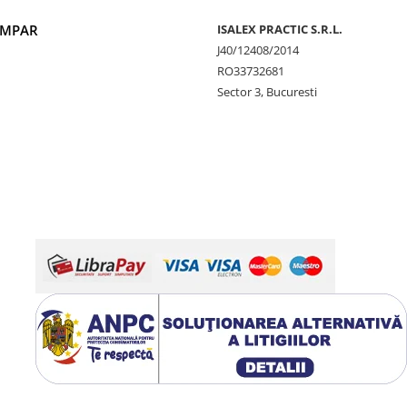
UMPAR
ISALEX PRACTIC S.R.L.
J40/12408/2014
RO33732681
Sector 3, Bucuresti