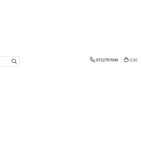
0722707040
0,00