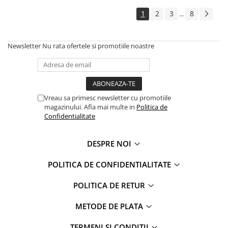
1
2
3
8
...
Newsletter
Nu rata ofertele si promotiile noastre
Vreau sa primesc newsletter cu promotiile
magazinului. Afla mai multe in
Politica de
Confidentialitate
DESPRE NOI
POLITICA DE CONFIDENTIALITATE
POLITICA DE RETUR
METODE DE PLATA
TERMENI SI CONDITII