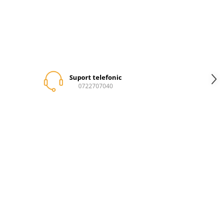
Suport telefonic
0722707040