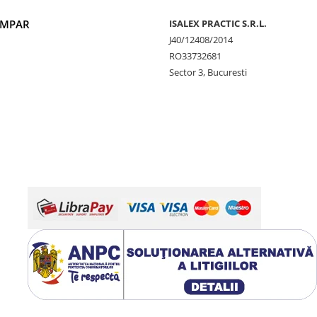
UMPAR
ISALEX PRACTIC S.R.L.
J40/12408/2014
RO33732681
Sector 3, Bucuresti