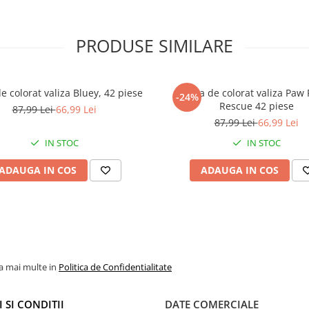
PRODUSE SIMILARE
e colorat valiza Bluey, 42 piese
Trusa de colorat valiza Paw 
-24%
Rescue 42 piese
87,99 Lei
66,99 Lei
87,99 Lei
66,99 Lei
IN STOC
IN STOC
ADAUGA IN COS
ADAUGA IN COS
la mai multe in
Politica de Confidentialitate
 SI CONDITII
DATE COMERCIALE