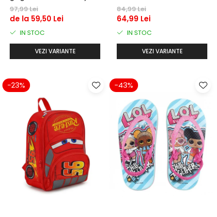
97,99 Lei
84,99 Lei
de la 59,50 Lei
64,99 Lei
IN STOC
IN STOC
VEZI VARIANTE
VEZI VARIANTE
-23%
-43%