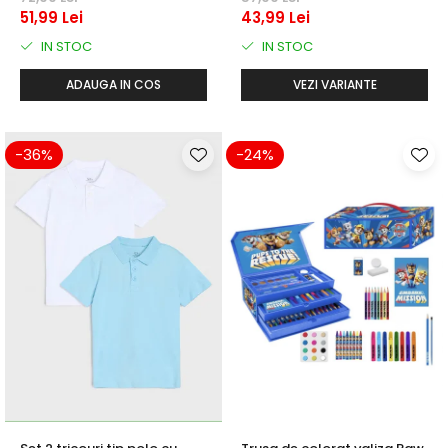
51,99 Lei
43,99 Lei
IN STOC
IN STOC
ADAUGA IN COS
VEZI VARIANTE
-36%
-24%