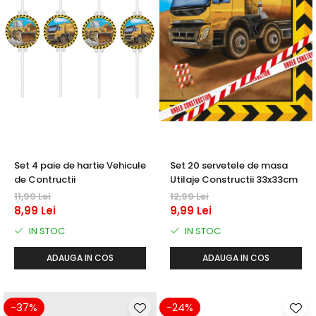
Set 4 paie de hartie Vehicule
Set 20 servetele de masa
de Contructii
Utilaje Constructii 33x33cm
11,99 Lei
12,99 Lei
8,99 Lei
9,99 Lei
IN STOC
IN STOC
ADAUGA IN COS
ADAUGA IN COS
-37%
-24%