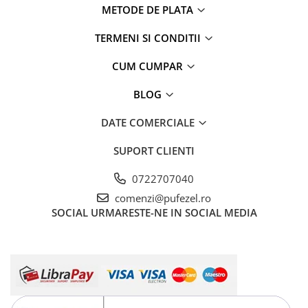
METODE DE PLATA
TERMENI SI CONDITII
CUM CUMPAR
BLOG
DATE COMERCIALE
SUPORT CLIENTI
0722707040
comenzi@pufezel.ro
SOCIAL
URMARESTE-NE IN SOCIAL MEDIA