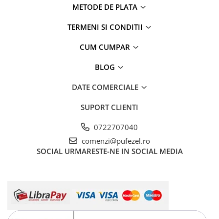
METODE DE PLATA
TERMENI SI CONDITII
CUM CUMPAR
BLOG
DATE COMERCIALE
SUPORT CLIENTI
0722707040
comenzi@pufezel.ro
SOCIAL
URMARESTE-NE IN SOCIAL MEDIA