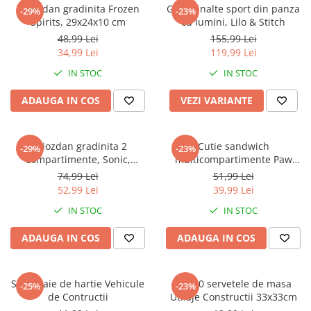
Captain america
Marvel
Ghiozdan gradinita Frozen
Ghete inalte sport din panza
-29%
-23%
Spirits, 29x24x10 cm
cu lumini, Lilo & Stitch
Bakugan
Monsters Inc.
48,99 Lei
155,99 Lei
Liga Dreptatii
The Elf
34,99 Lei
119,99 Lei
Buzz Lightyear
Faro
IN STOC
IN STOC
My Little Pony
La casa de papel
Planes
Nasa
ADAUGA IN COS
VEZI VARIANTE
EplusM
Kids Euroswan
Tom & Jerry
Rainbow High
Ghiozdan gradinita 2
Cutie sandwich
-29%
-23%
Transformers
Garfield
compartimente, Sonic,
multicompartimente Paw
Arditex
Ben 10
30x25x12 cm
Patrol Superpowers
74,99 Lei
51,99 Lei
Top Wings
Petshop
52,99 Lei
39,99 Lei
Incaltaminte baieti
Nightmare before Christmas
IN STOC
IN STOC
Alice in Wonderland
Ghete si cizme baieti
ADAUGA IN COS
ADAUGA IN COS
EplusM
Pantofi baieti
Nella The Princess Knight
Pantofi sport baieti
Perletti
Papuci si slapi baieti
Set 4 paie de hartie Vehicule
Set 20 servetele de masa
-25%
-23%
Arditex
de Contructii
Utilaje Constructii 33x33cm
Sandale baieti