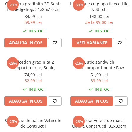
Captain america
Marvel
Ghiozdan gradinita 3D Sonic
Halat baie cu gluga fleece Lilo
-29%
-33%
the Hedgehog, 31x25x10 cm
& Stitch
Bakugan
Monsters Inc.
84,99 Lei
148,00 Lei
Liga Dreptatii
The Elf
59,99 Lei
de la 99,00 Lei
Buzz Lightyear
Faro
IN STOC
IN STOC
My Little Pony
La casa de papel
Planes
Nasa
ADAUGA IN COS
VEZI VARIANTE
EplusM
Kids Euroswan
Tom & Jerry
Rainbow High
Ghiozdan gradinita 2
Cutie sandwich
-29%
-23%
Transformers
Garfield
compartimente, Sonic,
multicompartimente Paw
Arditex
Ben 10
30x25x12 cm
Patrol Superpowers
74,99 Lei
51,99 Lei
Top Wings
Petshop
52,99 Lei
39,99 Lei
Incaltaminte baieti
Nightmare before Christmas
IN STOC
IN STOC
Alice in Wonderland
Ghete si cizme baieti
ADAUGA IN COS
ADAUGA IN COS
EplusM
Pantofi baieti
Nella The Princess Knight
Pantofi sport baieti
Perletti
Papuci si slapi baieti
Set 4 paie de hartie Vehicule
Set 20 servetele de masa
-25%
-23%
Arditex
de Contructii
Utilaje Constructii 33x33cm
Sandale baieti