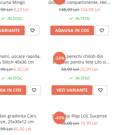
scurta Mingii
Giotto, 3 compartimente, Hello
Kitty
,99 Lei
8,23 Lei
138,99 Lei
104,99 Lei
IN STOC
IN STOC
 VARIANTE
ADAUGA IN COS
aini, uscare rapida,
Set 3 perechi chiloti din
-24%
& Stitch 40x30 cm
bumbac pentru fete Lilo si
Stitch
,99 Lei
6,30 Lei
33,99 Lei
25,99 Lei
IN STOC
IN STOC
GA IN COS
VEZI VARIANTE
an gradinita Cars
Slapi Flip Flop LOL Surprise
-43%
eze, 25x30x12 cm
35,00 Lei
19,99 Lei
,99 Lei
85,00 Lei