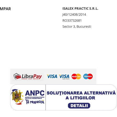
UMPAR
ISALEX PRACTIC S.R.L.
J40/12408/2014
RO33732681
Sector 3, Bucuresti