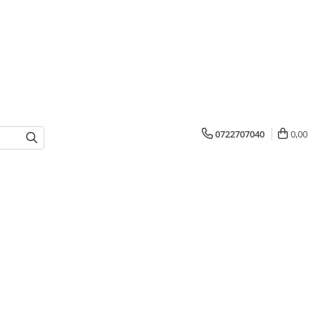
0722707040
0,00