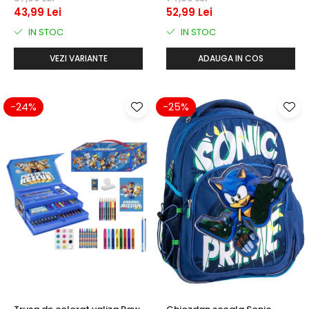
43,99 Lei
52,99 Lei
IN STOC
IN STOC
VEZI VARIANTE
ADAUGA IN COS
-24%
-25%