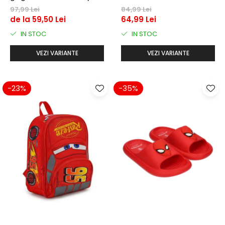
97,99 Lei
84,99 Lei
de la 59,50 Lei
64,99 Lei
IN STOC
IN STOC
VEZI VARIANTE
VEZI VARIANTE
-23%
-35%