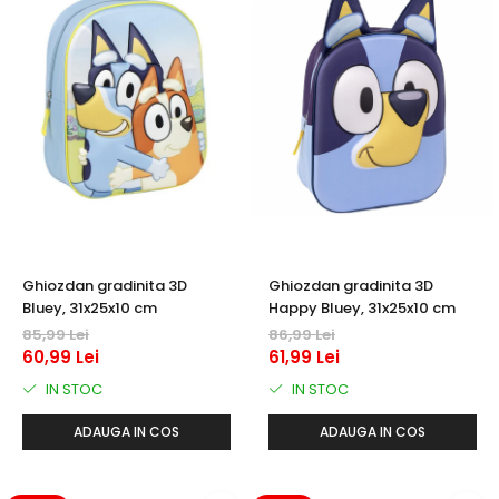
Ghiozdan gradinita 3D
Ghiozdan gradinita 3D
Bluey, 31x25x10 cm
Happy Bluey, 31x25x10 cm
85,99 Lei
86,99 Lei
60,99 Lei
61,99 Lei
IN STOC
IN STOC
ADAUGA IN COS
ADAUGA IN COS