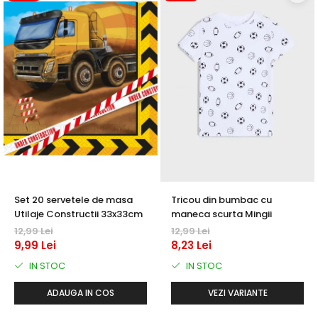
Set 20 servetele de masa
Tricou din bumbac cu
Utilaje Constructii 33x33cm
maneca scurta Mingii
12,99 Lei
12,99 Lei
9,99 Lei
8,23 Lei
IN STOC
IN STOC
ADAUGA IN COS
VEZI VARIANTE