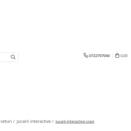
0722707040
0,00
 seturi /
Jucarii interactive /
Jucarii interactive copii