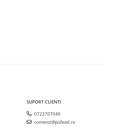
SUPORT CLIENTI
0722707040
comenzi@pufezel.ro