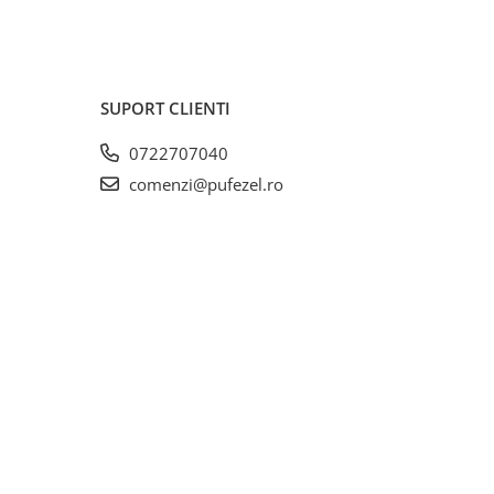
SUPORT CLIENTI
0722707040
comenzi@pufezel.ro