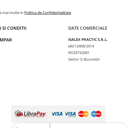
la mai multe in
Politica de Confidentialitate
 SI CONDITII
DATE COMERCIALE
UMPAR
ISALEX PRACTIC S.R.L.
J40/12408/2014
RO33732681
Sector 3, Bucuresti