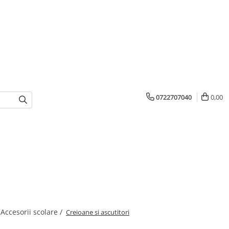
0722707040
0,00
Accesorii scolare /
Creioane si ascutitori