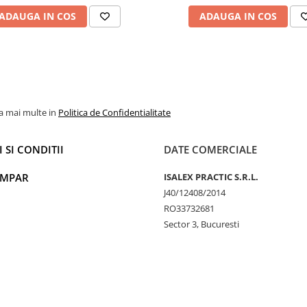
ADAUGA IN COS
ADAUGA IN COS
la mai multe in
Politica de Confidentialitate
 SI CONDITII
DATE COMERCIALE
UMPAR
ISALEX PRACTIC S.R.L.
J40/12408/2014
RO33732681
Sector 3, Bucuresti