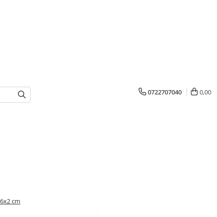
0722707040
0,00
0x6x2 cm