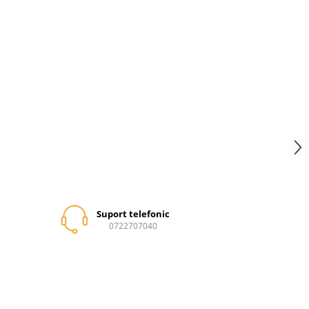
Suport telefonic
0722707040