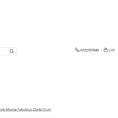
0722707040
0,00
nnie Mouse Fabulous 23x4x13 cm