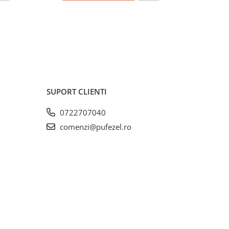
SUPORT CLIENTI
0722707040
comenzi@pufezel.ro