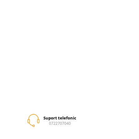
Suport telefonic
0722707040