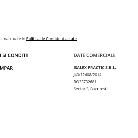
la mai multe in
Politica de Confidentialitate
 SI CONDITII
DATE COMERCIALE
UMPAR
ISALEX PRACTIC S.R.L.
J40/12408/2014
RO33732681
Sector 3, Bucuresti