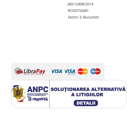
J40/12408/2014
RO33732681
Sector 3, Bucuresti