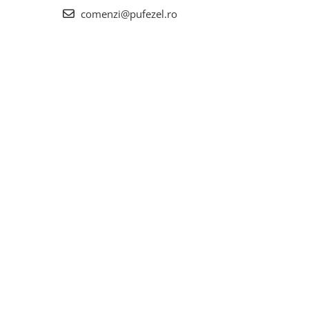
comenzi@pufezel.ro