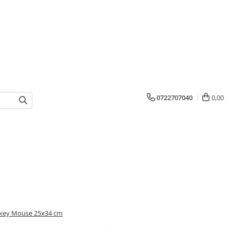
0722707040
0,00
ickey Mouse 25x34 cm