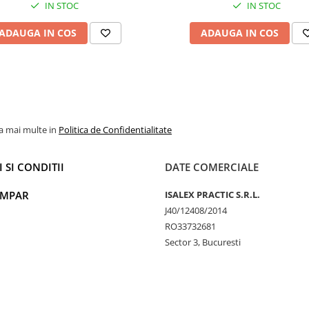
IN STOC
IN STOC
ADAUGA IN COS
ADAUGA IN COS
la mai multe in
Politica de Confidentialitate
 SI CONDITII
DATE COMERCIALE
UMPAR
ISALEX PRACTIC S.R.L.
J40/12408/2014
RO33732681
Sector 3, Bucuresti