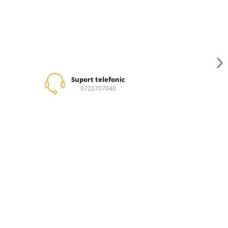
Suport telefonic
0722707040