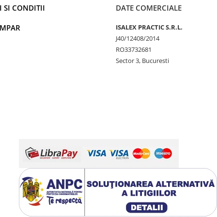
 SI CONDITII
DATE COMERCIALE
UMPAR
ISALEX PRACTIC S.R.L.
J40/12408/2014
RO33732681
Sector 3, Bucuresti