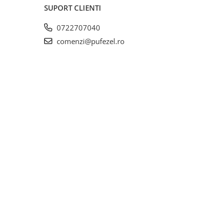
SUPORT CLIENTI
0722707040
comenzi@pufezel.ro