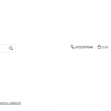
0722707040
0,00
entru calatorii