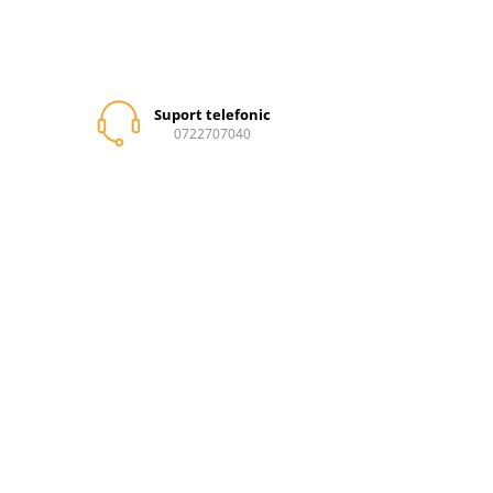
Suport telefonic
0722707040