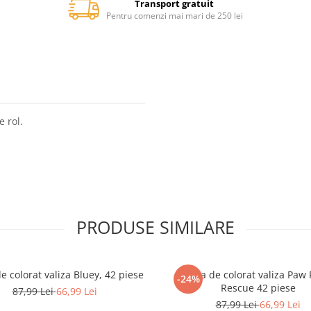
Transport gratuit
Pentru comenzi mai mari de 250 lei
e rol.
PRODUSE SIMILARE
e colorat valiza Bluey, 42 piese
Trusa de colorat valiza Paw 
-24%
Rescue 42 piese
87,99 Lei
66,99 Lei
87,99 Lei
66,99 Lei