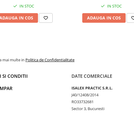
IN STOC
IN STOC
ADAUGA IN COS
ADAUGA IN COS
la mai multe in
Politica de Confidentialitate
 SI CONDITII
DATE COMERCIALE
UMPAR
ISALEX PRACTIC S.R.L.
J40/12408/2014
RO33732681
Sector 3, Bucuresti