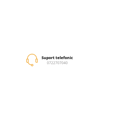
Suport telefonic
0722707040