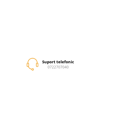
Suport telefonic
0722707040