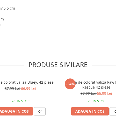
iv 5,5 cm
 cm
m
PRODUSE SIMILARE
e colorat valiza Bluey, 42 piese
Trusa de colorat valiza Paw 
-24%
Rescue 42 piese
87,99 Lei
66,99 Lei
87,99 Lei
66,99 Lei
IN STOC
IN STOC
ADAUGA IN COS
ADAUGA IN COS