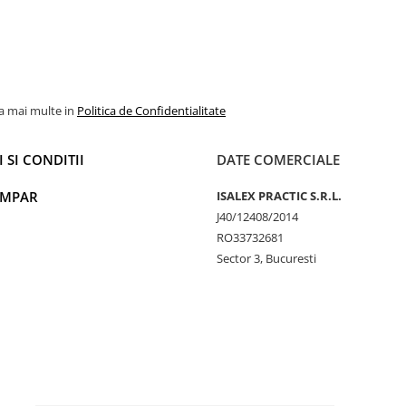
la mai multe in
Politica de Confidentialitate
 SI CONDITII
DATE COMERCIALE
UMPAR
ISALEX PRACTIC S.R.L.
J40/12408/2014
RO33732681
Sector 3, Bucuresti