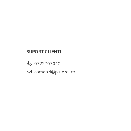
SUPORT CLIENTI
0722707040
comenzi@pufezel.ro