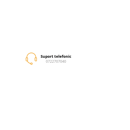
Suport telefonic
0722707040