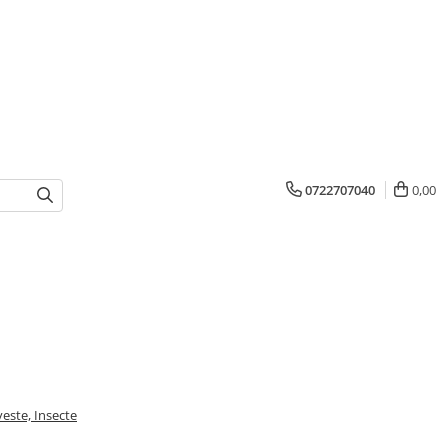
0722707040
0,00
veste, Insecte