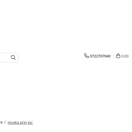
0722707040
0,00
ve /
Invata prin joc