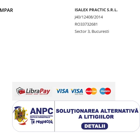
UMPAR
ISALEX PRACTIC S.R.L.
J40/12408/2014
RO33732681
Sector 3, Bucuresti