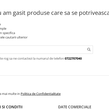
 am gasit produse care sa se potriveasc
a
imple
n specifica
ele cautarii ulterior
te rog sa ne contactezi la numarul de telefon
0722707040
la mai multe in
Politica de Confidentialitate
 SI CONDITII
DATE COMERCIALE