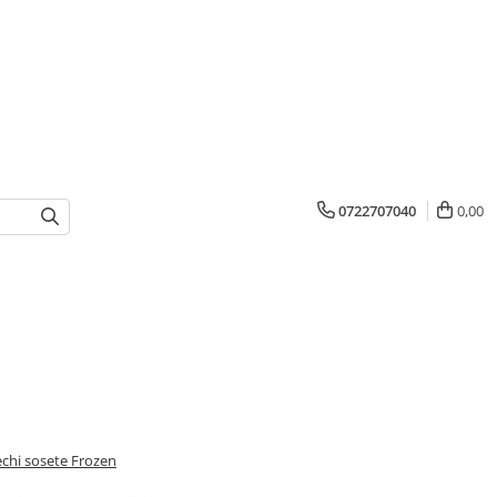
0722707040
0,00
echi sosete Frozen