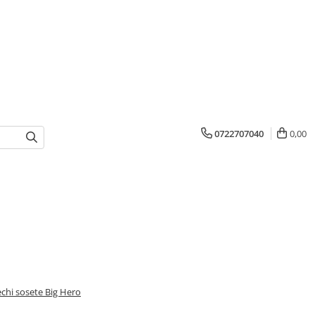
0722707040
0,00
echi sosete Big Hero