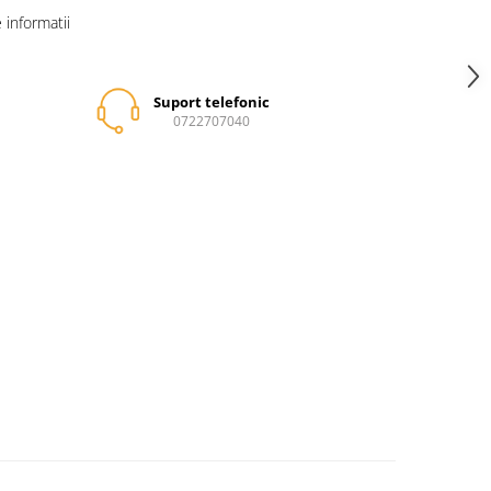
informatii
Suport telefonic
0722707040