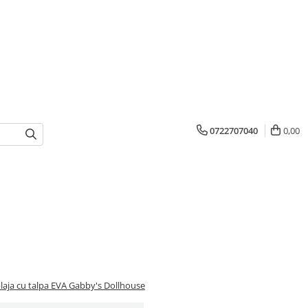
0722707040
0,00
laja cu talpa EVA Gabby's Dollhouse