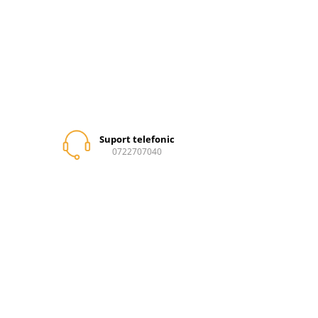
Suport telefonic
0722707040