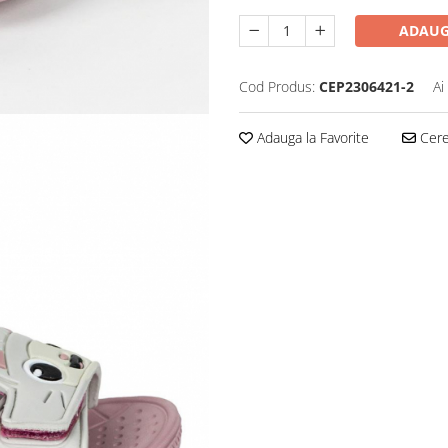
ADAUG
Cod Produs:
CEP2306421-2
Ai
Adauga la Favorite
Cere 