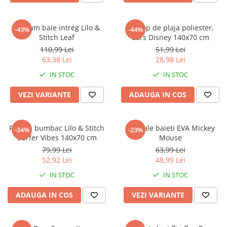
Costum baie intreg Lilo &
Prosop de plaja poliester,
-43%
-44%
Stitch Leaf
Cars Disney 140x70 cm
110,99 Lei
51,99 Lei
63,38 Lei
28,98 Lei
IN STOC
IN STOC
VEZI VARIANTE
ADAUGA IN COS
Prosop bumbac Lilo & Stitch
Sandale baieti EVA Mickey
-34%
-23%
Surfer Vibes 140x70 cm
Mouse
79,99 Lei
63,99 Lei
52,92 Lei
48,99 Lei
IN STOC
IN STOC
ADAUGA IN COS
VEZI VARIANTE