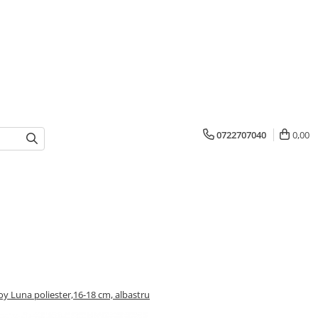
0722707040
0,00
y Luna poliester,16-18 cm, albastru