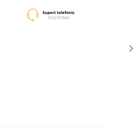
Suport telefonic
0722707040