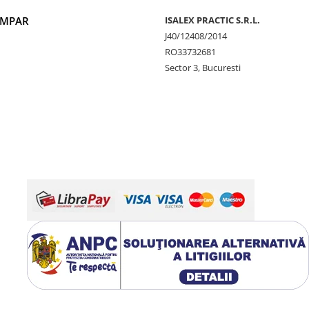
UMPAR
ISALEX PRACTIC S.R.L.
J40/12408/2014
RO33732681
Sector 3, Bucuresti