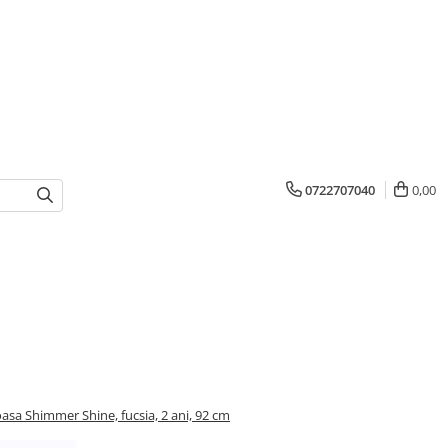
0722707040
0,00
asa Shimmer Shine, fucsia, 2 ani, 92 cm