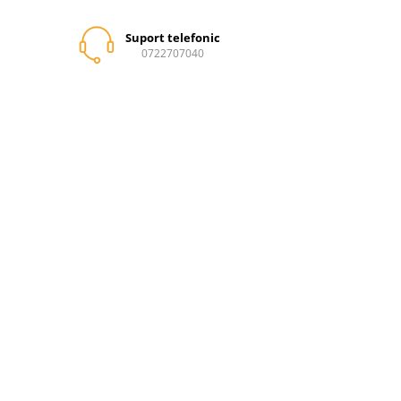
Suport telefonic
0722707040