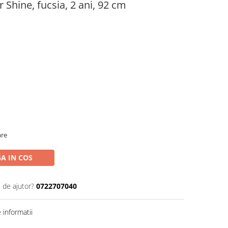
Shine, fucsia, 2 ani, 92 cm
are
A IN COS
 de ajutor?
0722707040
informatii