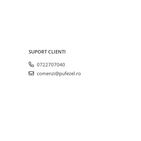
SUPORT CLIENTI
0722707040
comenzi@pufezel.ro