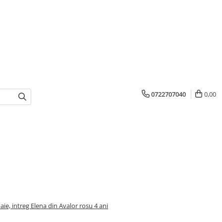
0722707040
0,00
ie, intreg Elena din Avalor rosu 4 ani