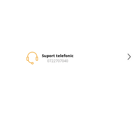
Suport telefonic
0722707040