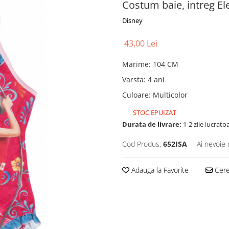
Costum baie, intreg El
Disney
43,00 Lei
Marime
:
104 CM
Varsta
:
4 ani
Culoare
:
Multicolor
STOC EPUIZAT
Durata de livrare:
1-2 zile lucrato
Cod Produs:
652ISA
Ai nevoie 
Adauga la Favorite
Cere 