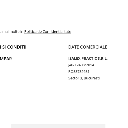
la mai multe in
Politica de Confidentialitate
 SI CONDITII
DATE COMERCIALE
UMPAR
ISALEX PRACTIC S.R.L.
J40/12408/2014
RO33732681
Sector 3, Bucuresti