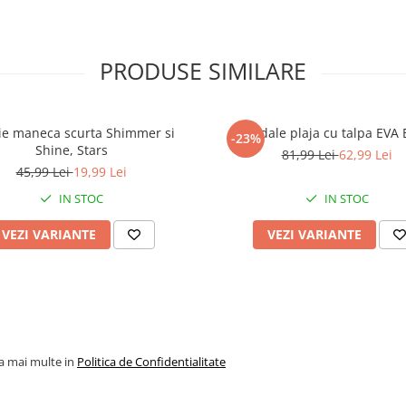
PRODUSE SIMILARE
ie maneca scurta Shimmer si
Sandale plaja cu talpa EVA 
-23%
Shine, Stars
81,99 Lei
62,99 Lei
45,99 Lei
19,99 Lei
IN STOC
IN STOC
VEZI VARIANTE
VEZI VARIANTE
la mai multe in
Politica de Confidentialitate