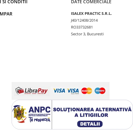
 SI CONDITII
DATE COMERCIALE
UMPAR
ISALEX PRACTIC S.R.L.
J40/12408/2014
RO33732681
Sector 3, Bucuresti