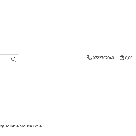
0722707040
0,00
ungi Minnie Mouse Love