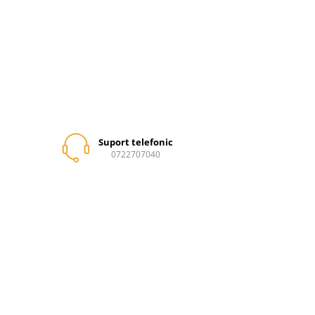
Suport telefonic
0722707040