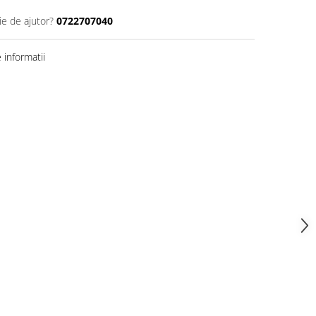
ie de ajutor?
0722707040
informatii