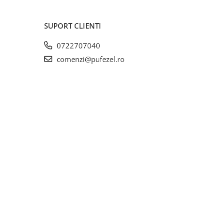
SUPORT CLIENTI
0722707040
comenzi@pufezel.ro