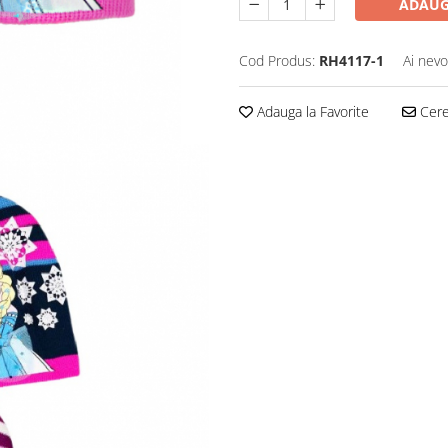
ADAUG
Cod Produs:
RH4117-1
Ai nevo
Adauga la Favorite
Cere 