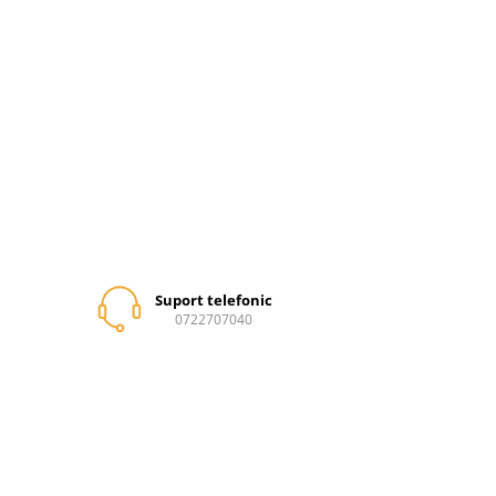
Suport telefonic
0722707040