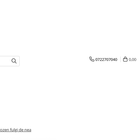
0722707040
0,00
rozen fulgi de nea