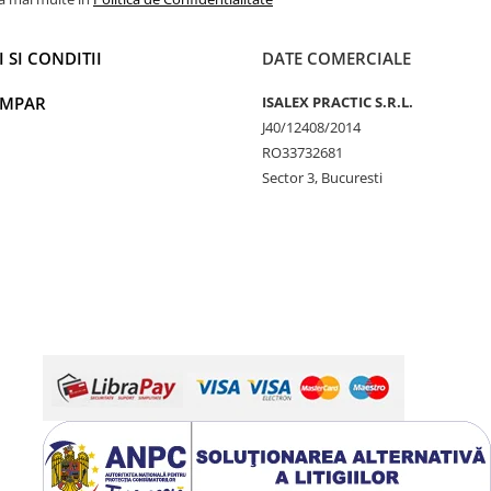
 SI CONDITII
DATE COMERCIALE
UMPAR
ISALEX PRACTIC S.R.L.
J40/12408/2014
RO33732681
Sector 3, Bucuresti