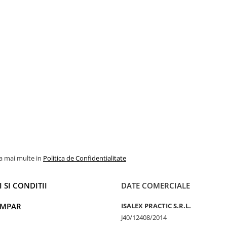
la mai multe in
Politica de Confidentialitate
 SI CONDITII
DATE COMERCIALE
UMPAR
ISALEX PRACTIC S.R.L.
J40/12408/2014