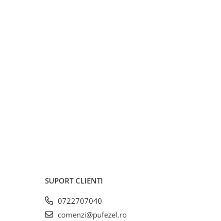
SUPORT CLIENTI
0722707040
comenzi@pufezel.ro