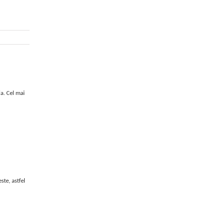
ia. Cel mai
ste, astfel