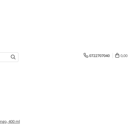
0722707040
0,00
ingo, 400 ml