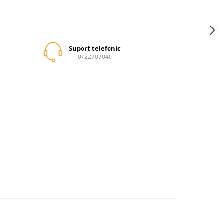
Suport telefonic
0722707040