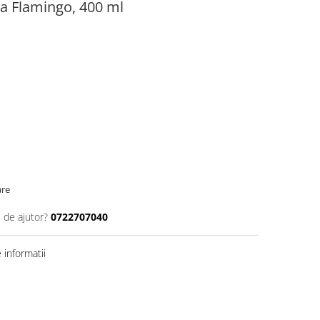
apa Flamingo, 400 ml
are
 de ajutor?
0722707040
informatii